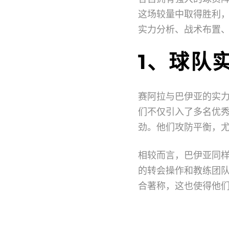
这场较量中取得胜利
实力分析、战术布置
1、球队
赛阿拉与巴伊亚的实
们不仅引入了多名优
劲。他们攻防平衡，
相较而言，巴伊亚同
的转会操作和教练团
合著称，这也使得他