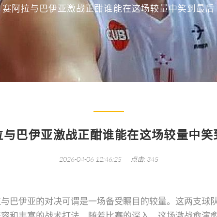
赛阿拉与巴伊亚激战正酣谁能在这场较量中笑到最后
拉与巴伊亚激战正酣谁能在这场较量中笑
2026-04-06 12:46:25
点击: 345
拉与巴伊亚的对决可谓是一场备受瞩目的较量。这两支球
阵容和丰富的战术打法。随着比赛的深入，这场激战愈演