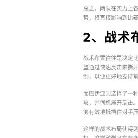
总之，两队在实力上
势，将直接影响到比
2、战术
战术布置往往是决定
望通过快速反击来撕
制，以便更好地支持
而巴伊亚则选择了一
攻，并伺机展开反击
够有效地抵挡住对手
这样的战术布局使得