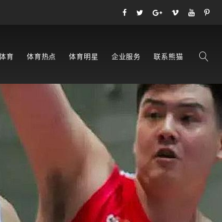
体育
体育热点
体育明星
企业服务
联系熊猫