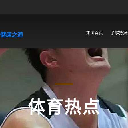
集团首页
了解熊猫
体育热点