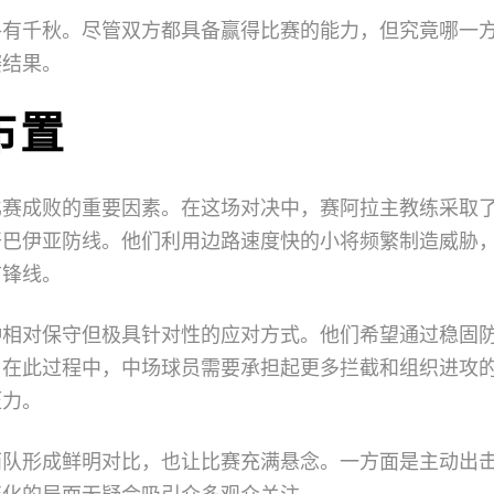
各有千秋。尽管双方都具备赢得比赛的能力，但究竟哪一
赛结果。
布置
比赛成败的重要因素。在这场对决中，赛阿拉主教练采取
开巴伊亚防线。他们利用边路速度快的小将频繁制造威胁
前锋线。
种相对保守但极具针对性的应对方式。他们希望通过稳固
。在此过程中，中场球员需要承担起更多拦截和组织进攻
压力。
两队形成鲜明对比，也让比赛充满悬念。一方面是主动出