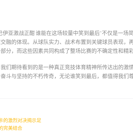
巴伊亚激战正酣 谁能在这场较量中笑到最后"不仅是一场
撞交融的体现。从球队实力、战术布置到关键球员表现，
一部分，而这些因素共同构成了整场比赛的不确定性和精
，我们期待看到的是一种真正竞技体育精神所传达出的激
于奋斗与坚持的不朽传奇，无论谁笑到最后，都值得我们
卡的激烈对决揭示足
的完美结合