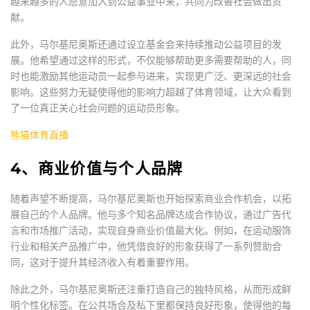
越来越多的人愿意加入到公益事业中来，共同为改善社会做出贡
献。
此外，马尔基尼奥斯还通过设立基金会来持续推动公益项目的发
展。他希望通过这样的形式，不仅能够帮助更多需要帮助的人，同
时也能激励其他运动员一起参与进来，实现更广泛、更深远的社会
影响。这些努力无疑使得他的影响力超越了体育领域，让大众看到
了一位真正关心社会问题的运动员形象。
熊猫体育直播
4、商业价值与个人品牌
随着声望不断提高，马尔基尼奥斯也开始探索商业合作机会，以拓
展自己的个人品牌。他与多个知名品牌达成合作协议，通过广告代
言和市场推广活动，实现自身商业价值最大化。例如，在运动服饰
行业和相关产品推广中，他凭借良好的形象获得了一系列赞助合
同，这对于提升其经济收入有着重要作用。
除此之外，马尔基尼奥斯还注重打造自己的独特风格，从而形成鲜
明个性化标签。在公共场合及私下里都保持良好形象，使得他的每