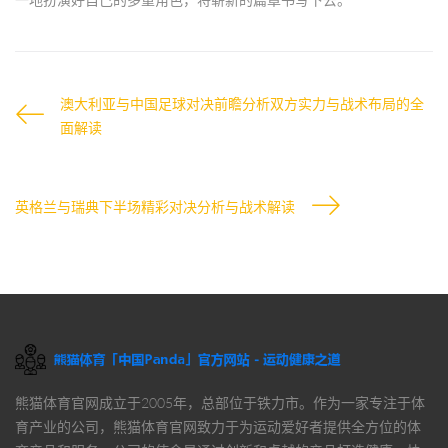
澳大利亚与中国足球对决前瞻分析双方实力与战术布局的全
面解读
英格兰与瑞典下半场精彩对决分析与战术解读
熊猫体育官网
成立于2005年，总部位于铁力市。作为一家专注于体
育产业的公司，
熊猫体育官网
致力于为运动爱好者提供全方位的体