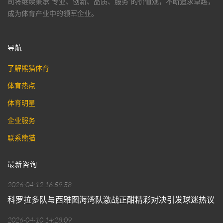
司将继续秉承“专业、创新、品质、服务”的价值观，不断追求卓越，
成为体育产业中的领军企业。
导航
了解熊猫体育
体育热点
体育明星
企业服务
联系熊猫
最新咨询
2026-04-12 16:59:58
科罗拉多队与西雅图海湾队激战正酣精彩对决引发球迷热议
2026-04-10 14:28:09