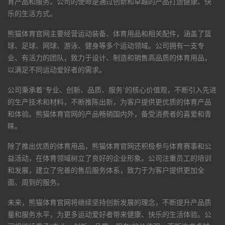
育产品和服务。公司的使命是通过创新和卓越的产品打造健康、快
乐的生活方式。
熊猫体育官网
主要经营运动装备、体育用品和相关配件，涵盖了篮
球、足球、网球、游泳、健身等多个运动领域。公司拥有一支专
业、有活力的团队，致力于设计、制造和销售高品质的体育用品，
以满足不同运动爱好者的需求。
公司秉承着“专业、创新、品质、服务”的核心价值观，不断引入先进
的生产技术和材料，不断推陈出新，为客户提供更优质的体育产品
和体验。
熊猫体育官网
的产品畅销国内外，备受消费者的喜爱和青
睐。
除了推出优质的体育用品，
熊猫体育官网
还积极参与体育赛事和公
益活动，在体育领域树立了良好的企业形象。公司注重员工的培训
和发展，建立了完善的售后服务体系，致力于为客户提供更加全
面、周到的服务。
未来，
熊猫体育官网
将继续坚持创新发展的理念，不断提升产品质
量和服务水平，为更多运动爱好者带来健康、快乐的生活体验。公