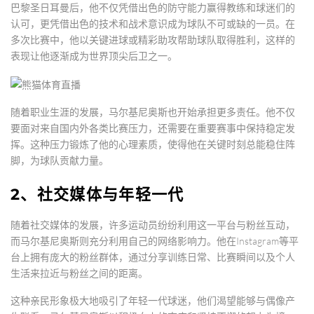
巴黎圣日耳曼后，他不仅凭借出色的防守能力赢得教练和球迷们的
认可，更凭借出色的技术和战术意识成为球队不可或缺的一员。在
多次比赛中，他以关键进球或精彩助攻帮助球队取得胜利，这样的
表现让他逐渐成为世界顶尖后卫之一。
随着职业生涯的发展，马尔基尼奥斯也开始承担更多责任。他不仅
要面对来自国内外各类比赛压力，还需要在重要赛事中保持稳定发
挥。这种压力锻炼了他的心理素质，使得他在关键时刻总能稳住阵
脚，为球队贡献力量。
2、社交媒体与年轻一代
随着社交媒体的发展，许多运动员纷纷利用这一平台与粉丝互动，
而马尔基尼奥斯则充分利用自己的网络影响力。他在Instagram等平
台上拥有庞大的粉丝群体，通过分享训练日常、比赛瞬间以及个人
生活来拉近与粉丝之间的距离。
这种亲民形象极大地吸引了年轻一代球迷，他们渴望能够与偶像产